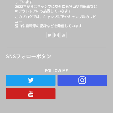
しています
2022年からはキャンプに以外にも登山や自転車など
のアウトドアにも挑戦していきます
このブログでは、キャンプギアやキャンプ場のレビ
ュー
登山や自転車の記録などを発信しています
SNSフォローボタン
FOLLOW ME