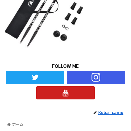
FOLLOW ME
Koba_camp
ホーム