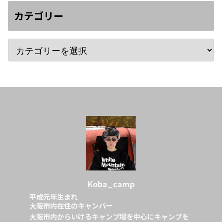
カテゴリー
Koba_camp
平成元年生まれ
大阪市内在住のキャンパー
大阪市内からいけるキャンプ場を中心にキャンプを