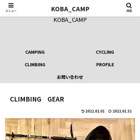
KOBA_CAMP
メニュー
検索
KOBA_CAMP
CAMPING
CYCLING
CLIMBING
PROFILE
お問い合わせ
CLIMBING GEAR
2022.02.01
2022.01.31