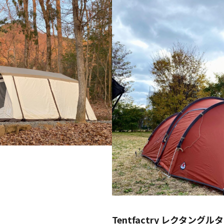
Tentfactry レクタングル