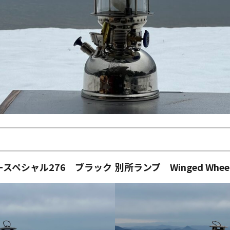
スペシャル276
ブラック
別所ランプ Winged Wheel