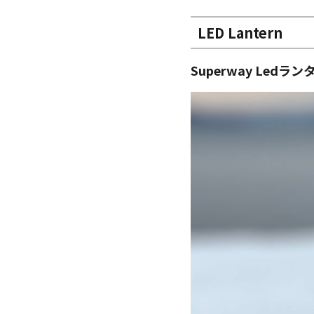
LED Lantern
Superway Ledラン