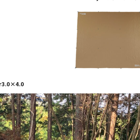
r3.0×4.0