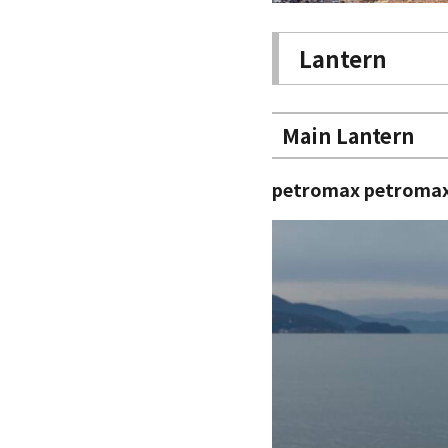
Lantern
Main Lantern
petromax petroma