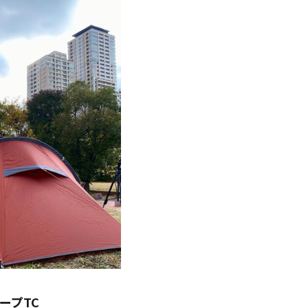
タープTC